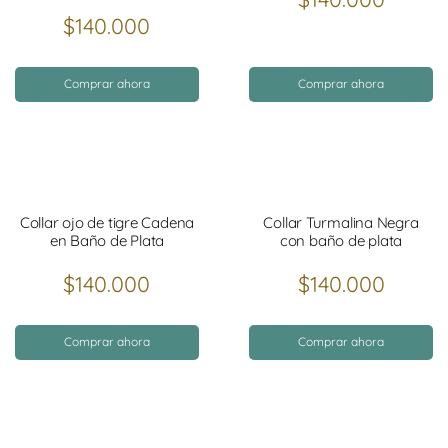
$
140.000
Comprar ahora
Comprar ahora
Collar ojo de tigre Cadena
Collar Turmalina Negra
en Baño de Plata
con baño de plata
$
140.000
$
140.000
Comprar ahora
Comprar ahora