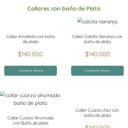
Collares con baño de Plata
Collar Amatista con baño
Collar Calcita Naranja con
de plata
baño de plata
$
140.000
$
140.000
Comprar ahora
Comprar ahora
Collar Cuarzo Azul con
baño de plata
Collar Cuarzo Ahumado
con Baño de plata
$
140.000