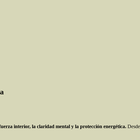
ta
fuerza interior, la claridad mental y la protección energética.
Desde 