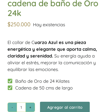
cadena de baño de Oro
24k
$
250.000
Hay existencias
El collar de C
uarzo
Azul es una pieza
energética y elegante que aporta calma,
claridad y serenidad.
Su energía ayuda a
aliviar el estrés, mejorar la comunicación y
equilibrar las emociones.
Baño de Oro de 24 Kilates
Cadena de 50 cms de largo
Agregar al carrito
Collar