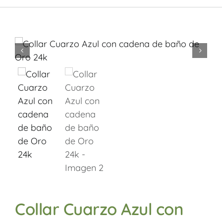


Collar Cuarzo Azul con