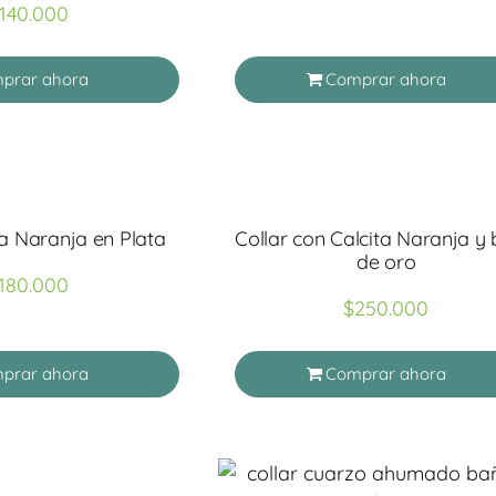
140.000
prar ahora
Comprar ahora
ta Naranja en Plata
Collar con Calcita Naranja y
de oro
180.000
$
250.000
prar ahora
Comprar ahora