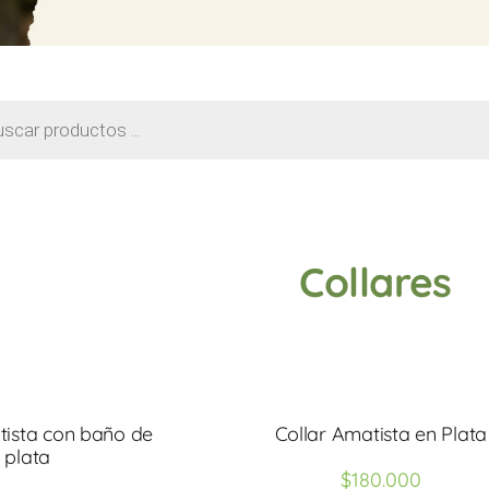
da
tos
Collares
tista con baño de
Collar Amatista en Plata
plata
$
180.000