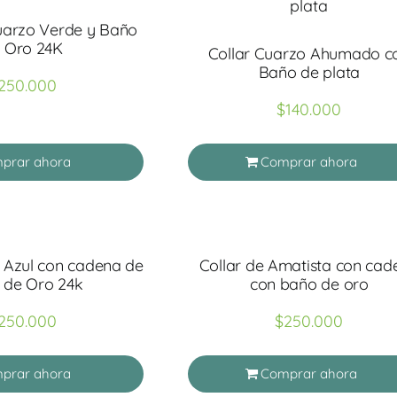
uarzo Verde y Baño
 Oro 24K
Collar Cuarzo Ahumado c
Baño de plata
250.000
$
140.000
prar ahora
Comprar ahora
 Azul con cadena de
Collar de Amatista con cad
 de Oro 24k
con baño de oro
250.000
$
250.000
prar ahora
Comprar ahora