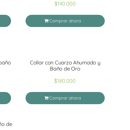
$
140.000
Comprar ahora
 baño
Collar con Cuarzo Ahumado y
Baño de Oro
$
180.000
Comprar ahora