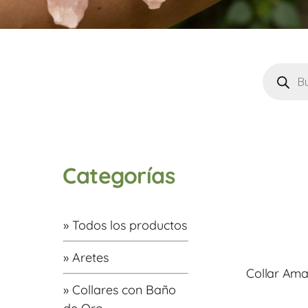
Búsque
de
produc
Categorías
» Todos los productos
» Aretes
Collar Ama
» Collares con Baño