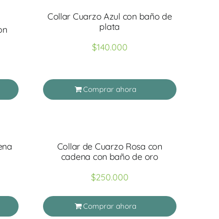
Collar Cuarzo Azul con baño de
plata
on
$
140.000
Comprar ahora
ena
Collar de Cuarzo Rosa con
cadena con baño de oro
$
250.000
Comprar ahora