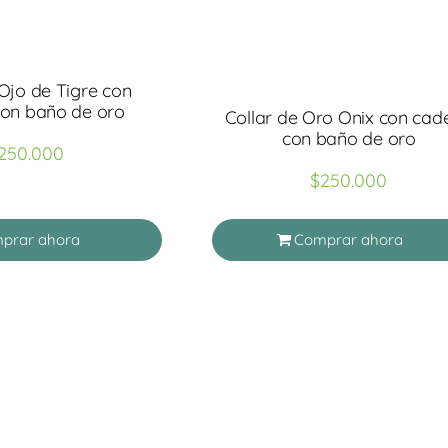
 Ojo de Tigre con
on baño de oro
Collar de Oro Onix con cad
con baño de oro
250.000
$
250.000
prar ahora
Comprar ahora